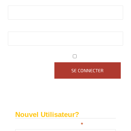
Identifiant
Mot de passe
Se souvenir de moi
Nouvel Utilisateur?
*
Choisissez un Nom d'utilisateur