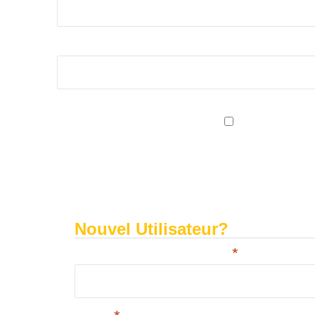
Mot de passe
Se souvenir de
Nouvel Utilisateur?
*
Choisissez un Nom d'utilisateur